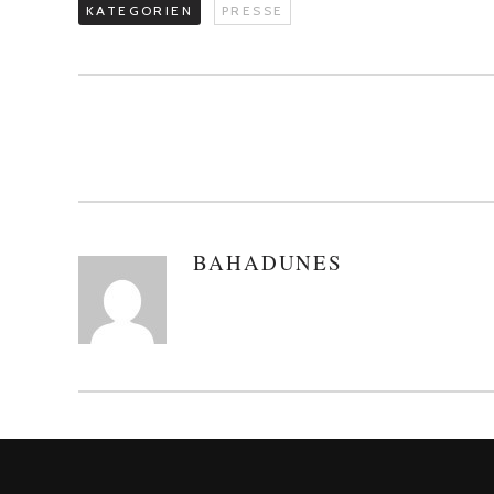
KATEGORIEN
PRESSE
BAHADUNES
AUTOREN