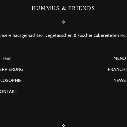
HUMMUS & FRIENDS
✻
unsere hausgemachten, vegetarischen & koscher zubereiteten Hu
H&F
MENÜ
ERVIERUNG
FRANCHI
ILOSOPHIE
NEWS
KONTAKT