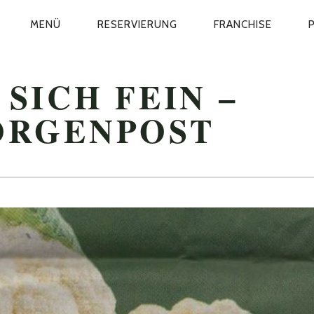
IMÄR-
MENÜ
RESERVIERUNG
FRANCHISE
VIGATION
SICH FEIN –
ORGENPOST