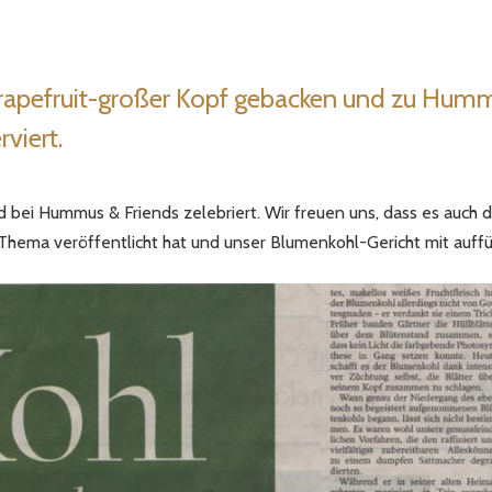
rapefruit-großer Kopf gebacken und zu Hum
viert.
 bei Hummus & Friends zelebriert. Wir freuen uns, dass es auch d
Thema veröffentlicht hat und unser Blumenkohl-Gericht mit auffü