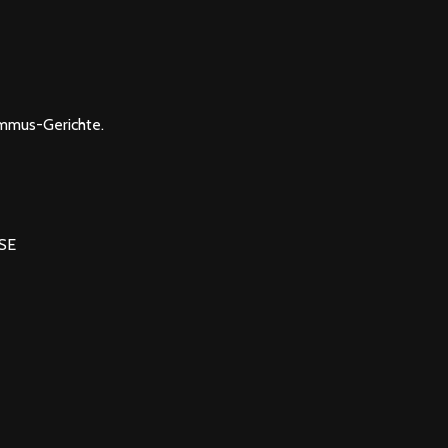
mmus-Gerichte.
SE