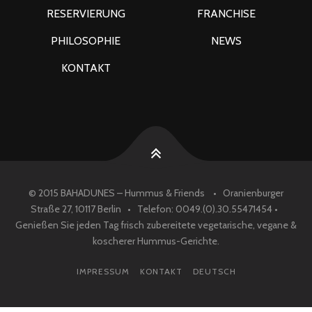
RESERVIERUNG
FRANCHISE
PHILOSOPHIE
NEWS
KONTAKT
© 2015 BAHADUNES – Hummus & Friends • Oranienburger
Straße 27, 10117 Berlin • Telefon: 0049.(0).30.55471454 •
Genießen Sie jeden Tag frisch zubereitete vegetarische, vegane &
koscherer Hummus-Gerichte.
IMPRESSUM
KONTAKT
DEUTSCH