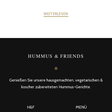
WEITERLESEN
ZURÜCK
WEITER
POSTS
HUMMUS & FRIENDS
NAVIGATION
✻
Genießen Sie unsere hausgemachten, vegetarischen &
koscher zubereiteten Hummus-Gerichte.
H&F
MENÜ