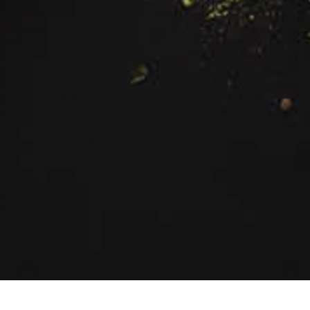
Deutsch
English