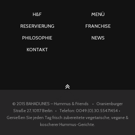
H&F
MENÜ
RESERVIERUNG
FRANCHISE
PHILOSOPHIE
NEWS
KONTAKT
© 2015 BAHADUNES – Hummus & Friends • Oranienburger
Straße 27, 10117 Berlin • Telefon: 0049.(0).30.55471454 •
Genießen Sie jeden Tag frisch zubereitete vegetarische, vegane &
koscherer Hummus-Gerichte.